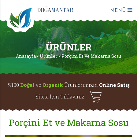
MENÜ
ÜRÜNLER
Anasayfa
Ürünler
Porçini Et Ve Makarna Sosu
%100
Doğal
ve
Organik
Ürünlerimizin
Online Satış
Sitesi İçin Tıklayınız
Porçini Et ve Makarna Sosu