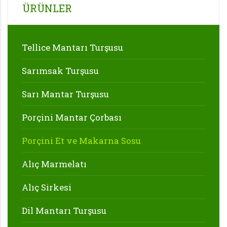
ÜRÜNLER
Tellice Mantarı Turşusu
Sarımsak Turşusu
Sarı Mantar Turşusu
Porçini Mantar Çorbası
Porçini Et ve Makarna Sosu
Alıç Marmelatı
Alıç Sirkesi
Dil Mantarı Turşusu