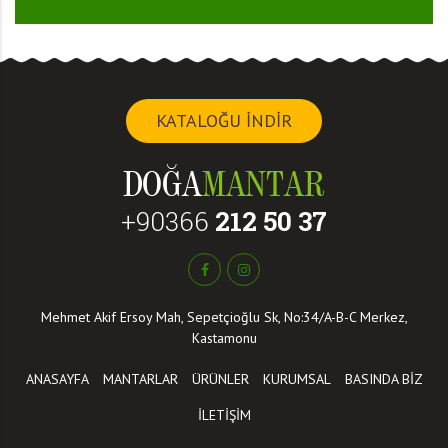
KATALOĞU İNDİR
+90366
212 50 37
Mehmet Akif Ersoy Mah, Sepetçioğlu Sk, No:34/A-B-C Merkez,
Kastamonu
ANASAYFA
MANTARLAR
ÜRÜNLER
KURUMSAL
BASINDA BİZ
İLETİŞİM